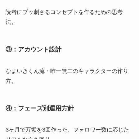
読者にブッ刺さるコンセプトを作るための思考
法。
③：アカウント設計
なまいきくん流・唯一無二のキャラクターの作り
方。
④：フェーズ別運用方針
3ヶ月で万垢を3回作った、フォロワー数に応じた