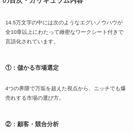
の目次・カリキュラム内容
14.5万文字の中には次のようなエグいノウハウが
全10章以上にわたって緻密なワークシート付きで
言語化されています。
①：儲かる市場選定
4つの界隈で万垢を超えた視点から、ニッチでも爆
売れする市場の選び方。
②：顧客・競合分析