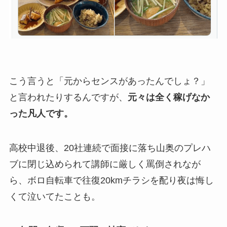
こう言うと「元からセンスがあったんでしょ？」
と言われたりするんですが、
元々は全く稼げなか
った凡人です。
高校中退後、20社連続で面接に落ち山奥のプレハ
ブに閉じ込められて講師に厳しく罵倒されなが
ら、ボロ自転車で往復20kmチラシを配り夜は悔し
くて泣いてたことも。