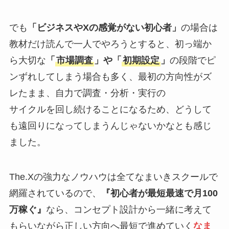
でも
「ビジネスやXの感覚がない初心者」
の場合は
教材だけ読んで一人でやろうとすると、初っ端か
ら大切な
「
市場調査
」や「
初期設定
」
の段階でピ
ンずれしてしまう場合も多く、最初の方向性がズ
レたまま、自力で調査・分析・実行の
サイクルを回し続けることになるため、どうして
も遠回りになってしまうんじゃないかなとも感じ
ました。
The.Xの強力なノウハウは全てなまいきスクールで
網羅されているので、
『初心者が最短最速で月100
万稼ぐ』
なら、コンセプト設計から一緒に考えて
もらいながら正しい方向へ最短で進めていく
なま