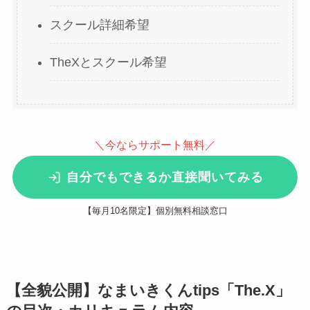
スクール詳細希望
TheXとスクール希望
＼今ならサポート無料／
自分でもできるか直接聞いてみる
【毎月10名限定】個別無料相談窓口
【全貌公開】なまいきくんtips「The.X」