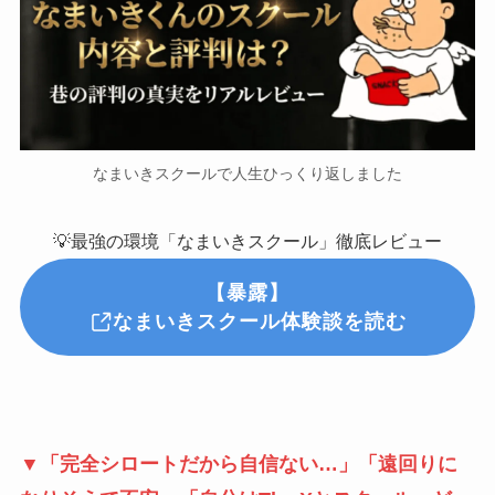
なまいきスクールで人生ひっくり返しました
💡最強の環境「なまいきスクール」徹底レビュー
【暴露】
なまいきスクール体験談を読む
▼「完全シロートだから自信ない…」「遠回りに