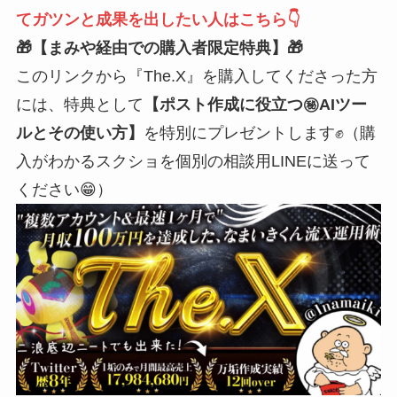
てガツンと成果を出したい人はこちら👇
🎁【まみや経由での購入者限定特典】🎁
このリンクから『The.X』を購入してくださった方
には、特典として
【ポスト作成に役立つ㊙️AIツー
ルとその使い方】
を特別にプレゼントします✊（購
入がわかるスクショを個別の相談用LINEに送って
ください😁）