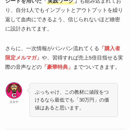
シートを用いた「
実践ワーク
」
も組み込まれてお
り、自分1人でもインプットとアウトプットを繰り
返して血肉にできるよう、信じられないほど緻密
に設計されてます。
さらに、一次情報がバンバン流れてくる
「購入者
限定メルマガ」
や、習得すれば売上5倍目指せる実
際の音声などの
「豪華特典」
までついてきます。
ぶっちゃけ、この教材に値段をつ
けるなら最低でも「30万円」の価
まみや
値はあると思います。