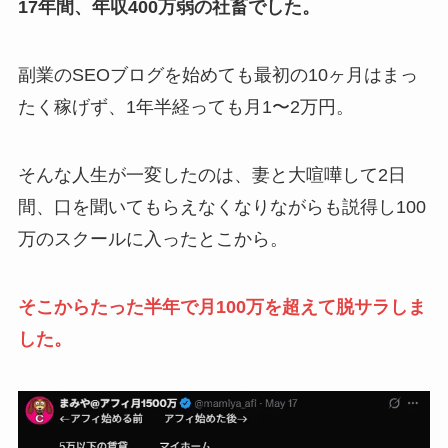
17年間、年収400万弱の社畜でした。
副業のSEOブログを始めても最初の10ヶ月はまっ
たく稼げず、1年半経っても月1〜2万円。
そんな人生が一変したのは、妻と大喧嘩して2日
間、口を聞いてもらえなくなりながらも説得し100
万のスクールに入ったとこから。
そこからたった半年で月100万を超えて脱サラしま
した。